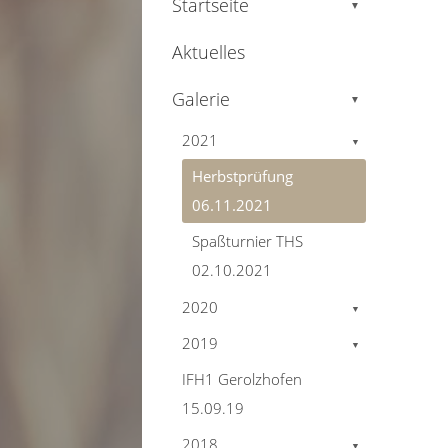
Startseite
▼
Aktuelles
Galerie
▼
2021
▼
Herbstprüfung
06.11.2021
Spaßturnier THS
02.10.2021
2020
▼
2019
▼
IFH1 Gerolzhofen
15.09.19
2018
▼