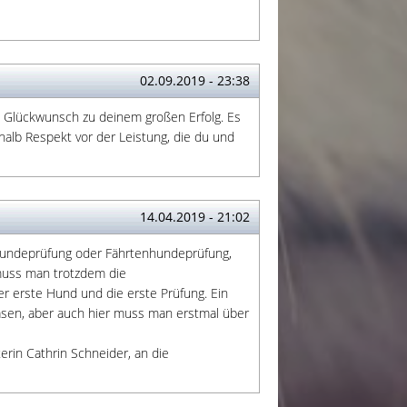
02.09.2019 - 23:38
n Glückwunsch zu deinem großen Erfolg. Es
halb Respekt vor der Leistung, die du und
14.04.2019 - 21:02
thundeprüfung oder Fährtenhundeprüfung,
 muss man trotzdem die
r erste Hund und die erste Prüfung. Ein
Hasen, aber auch hier muss man erstmal über
erin Cathrin Schneider, an die