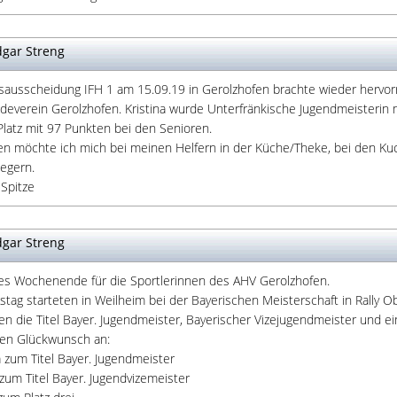
gar Streng
isausscheidung IFH 1 am 15.09.19 in Gerolzhofen brachte wieder hervo
ndeverein Gerolzhofen. Kristina wurde Unterfränkische Jugendmeisterin 
Platz mit 97 Punkten bei den Senioren.
n möchte ich mich bei meinen Helfern in der Küche/Theke, bei den Ku
legern.
 Spitze
gar Streng
tes Wochenende für die Sportlerinnen des AHV Gerolzhofen.
tag starteten in Weilheim bei der Bayerischen Meisterschaft in Rally O
en die Titel Bayer. Jugendmeister, Bayerischer Vizejugendmeister und ein
hen Glückwunsch an:
 zum Titel Bayer. Jugendmeister
 zum Titel Bayer. Jugendvizemeister