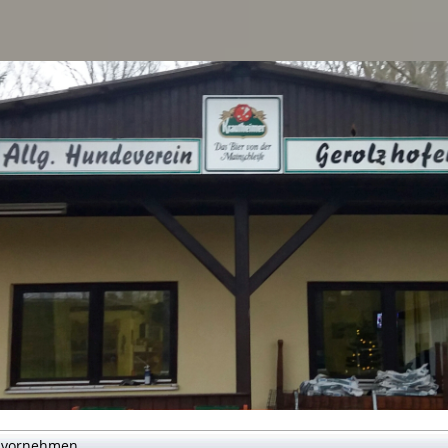
g vornehmen