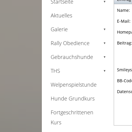
Startseite
▼
Name:
Aktuelles
E-Mail:
Galerie
▼
Homepa
Rally Obedience
Beitrag
▼
Gebrauchshunde
▼
Smileys
THS
▼
BB-Cod
Welpenspielstunde
Datens
Hunde Grundkurs
Fortgeschrittenen
Kurs